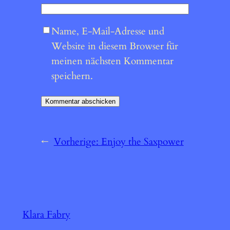
Name, E-Mail-Adresse und
Website in diesem Browser für
meinen nächsten Kommentar
speichern.
←
Vorherige:
Enjoy the Saxpower
Klara Fabry