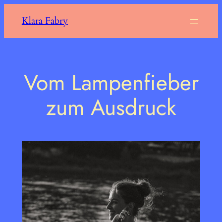
Zum
Klara Fabry
Inhalt
springen
Vom Lampenfieber
zum Ausdruck