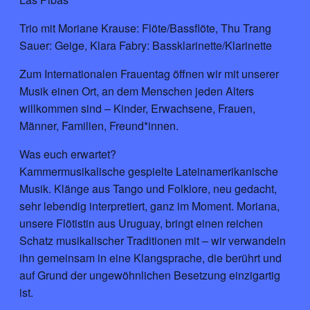
Trio mit Moriane Krause: Flöte/Bassflöte, Thu Trang
Sauer: Geige, Klara Fabry: Bassklarinette/Klarinette
Zum Internationalen Frauentag öffnen wir mit unserer
Musik einen Ort, an dem Menschen jeden Alters
willkommen sind – Kinder, Erwachsene, Frauen,
Männer, Familien, Freund*innen.
Was euch erwartet?
Kammermusikalische gespielte Lateinamerikanische
Musik. Klänge aus Tango und Folklore, neu gedacht,
sehr lebendig interpretiert, ganz im Moment. Moriana,
unsere Flötistin aus Uruguay, bringt einen reichen
Schatz musikalischer Traditionen mit – wir verwandeln
ihn gemeinsam in eine Klangsprache, die berührt und
auf Grund der ungewöhnlichen Besetzung einzigartig
ist.