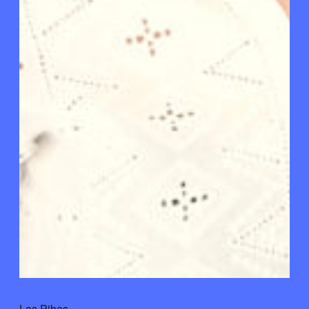
Las Pibas