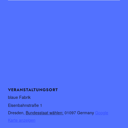
VERANSTALTUNGSORT
blaue Fabrik
Eisenbahnstraße 1
Dresden
,
Bundesstaat wählen:
01097
Germany
Google
Karte anzeigen