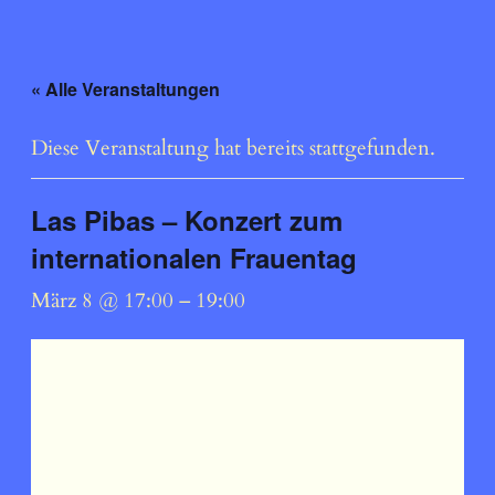
« Alle Veranstaltungen
Diese Veranstaltung hat bereits stattgefunden.
Las Pibas – Konzert zum
internationalen Frauentag
März 8 @ 17:00
–
19:00