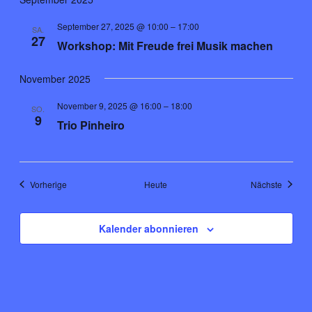
September 27, 2025 @ 10:00
–
17:00
SA.
27
Workshop: Mit Freude frei Musik machen
November 2025
November 9, 2025 @ 16:00
–
18:00
SO.
9
Trio Pinheiro
Veranstaltungen
Veranst
Vorherige
Heute
Nächste
Kalender abonnieren