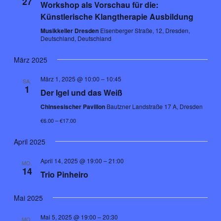
27
Workshop als Vorschau für die:
Künstlerische Klangtherapie Ausbildung
Musikkeller Dresden
Eisenberger Straße, 12, Dresden,
Deutschland, Deutschland
März 2025
März 1, 2025 @ 10:00
–
10:45
SA.
1
Der Igel und das Weiß
Chinsesischer Pavillon
Bautzner Landstraße 17 A, Dresden
€6.00 – €17.00
April 2025
April 14, 2025 @ 19:00
–
21:00
MO.
14
Trio Pinheiro
Mai 2025
Mai 5, 2025 @ 19:00
–
20:30
MO.