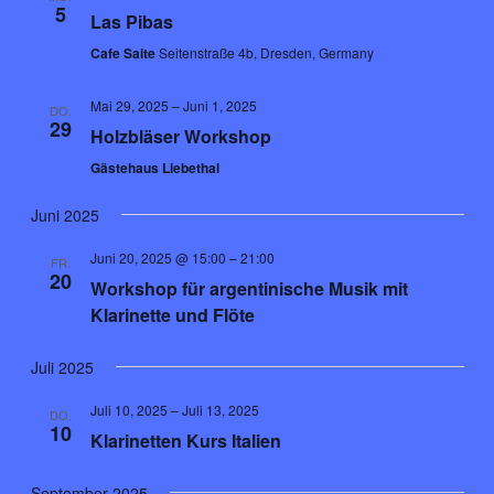
5
Las Pibas
Cafe Saite
Seitenstraße 4b, Dresden, Germany
Mai 29, 2025
–
Juni 1, 2025
DO.
29
Holzbläser Workshop
Gästehaus Liebethal
Juni 2025
Juni 20, 2025 @ 15:00
–
21:00
FR.
20
Workshop für argentinische Musik mit
Klarinette und Flöte
Juli 2025
Juli 10, 2025
–
Juli 13, 2025
DO.
10
Klarinetten Kurs Italien
September 2025