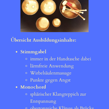
Übersicht Ausbildungsinhalte:
Stimmgabel
immer in der Handtasche dabei
lärmfreie Anwendung
Wirbelsäulenmassage
Punkte gegen Angst
Monochord
sphärischer Klangteppich zur
Entspannung
obertonreiche Klänge als Brücke