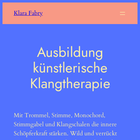
Zum
Klara Fabry
Inhalt
springen
Ausbildung
künstlerische
Klangtherapie
Mit Trommel, Stimme, Monochord,
Stimmgabel und Klangschalen die innere
Schöpferkraft stärken. Wild und verrückt