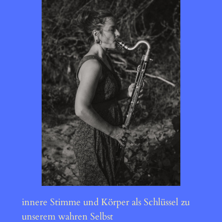
innere Stimme und Körper als Schlüssel zu
unserem wahren Selbst