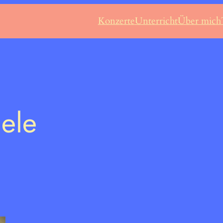
Konzerte
Unterricht
Über mich
iele