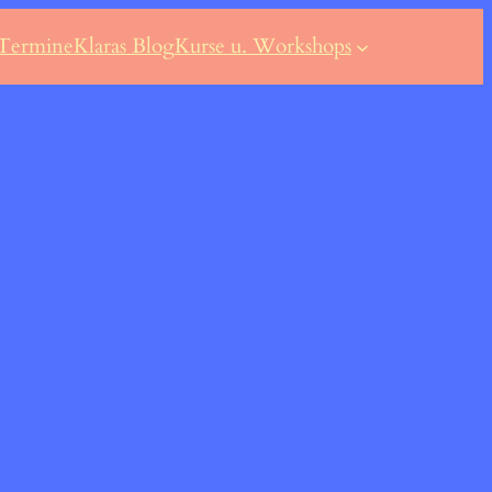
Termine
Klaras Blog
Kurse u. Workshops