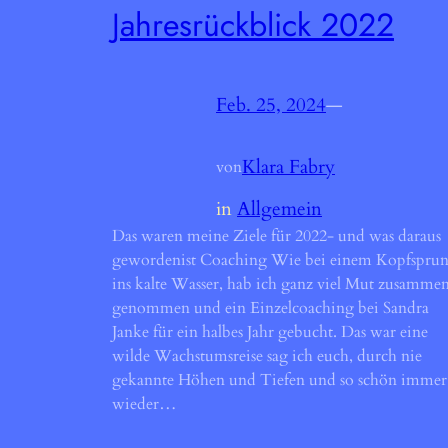
Jahresrückblick 2022
Feb. 25, 2024
—
Klara Fabry
von
in
Allgemein
Das waren meine Ziele für 2022- und was daraus
gewordenist Coaching Wie bei einem Kopfspru
ins kalte Wasser, hab ich ganz viel Mut zusamme
genommen und ein Einzelcoaching bei Sandra
Janke für ein halbes Jahr gebucht. Das war eine
wilde Wachstumsreise sag ich euch, durch nie
gekannte Höhen und Tiefen und so schön immer
wieder…