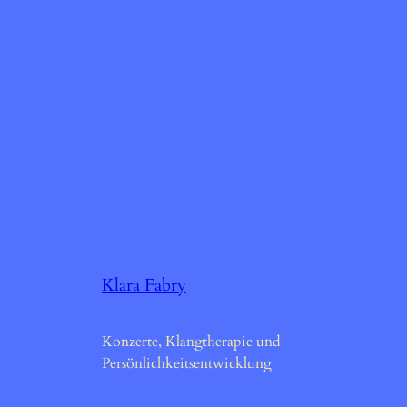
Klara Fabry
Konzerte, Klangtherapie und
Persönlichkeitsentwicklung